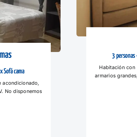
amas
3 personas 
Habitación con 
 x Sofá cama
armarios grandes
e acondicionado,
TV. No disponemos