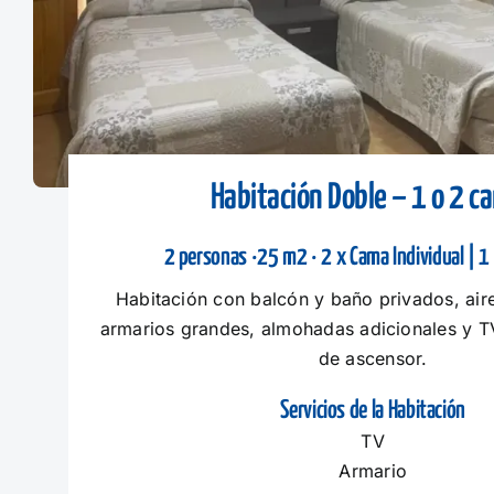
Habitación Doble – 1 o 2 c
2 personas ·25 m2 · 2 x Cama Individual | 1
Habitación con balcón y baño privados, air
armarios grandes, almohadas adicionales y 
de ascensor.
Servicios de la Habitación
TV
Armario