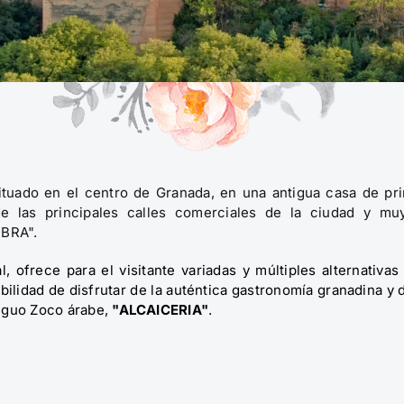
situado en el centro de Granada, en una antigua casa de pri
e las principales calles comerciales de la ciudad y muy
MBRA".
, ofrece para el visitante variadas y múltiples alternativas
lidad de disfrutar de la auténtica gastronomía granadina y d
tiguo Zoco árabe,
"ALCAICERIA"
.