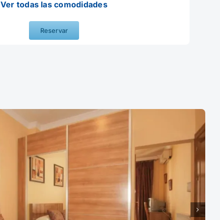
Ver todas las comodidades
Reservar